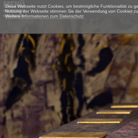
Diese Webseite nutzt Cookies, um bestmögliche Funktionalität zu g
Nutzung der Webseite stimmen Sie der Verwendung von Cookies zu
Weitere Informationen zum Datenschutz