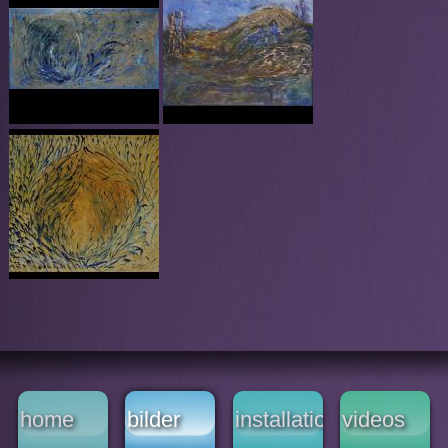
home
bilder
installationen
videos