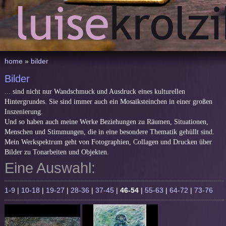
home
»
bilder
Bilder
... sind nicht nur Wandschmuck und Ausdruck eines kulturellen
Hintergrundes. Sie sind immer auch ein Mosaiksteinchen in einer großen
Inszenierung.
Und so haben auch meine Werke Beziehungen zu Räumen, Situationen,
Menschen und Stimmungen, die in eine besondere Thematik gehüllt sind.
Mein Werkspektrum geht von Fotographien, Collagen und Drucken über
Bilder zu Tonarbeiten und Objekten.
Eine Auswahl:
1-9
|
10-18
|
19-27
|
28-36
|
37-45
|
46-54
|
55-63
|
64-72
|
73-76