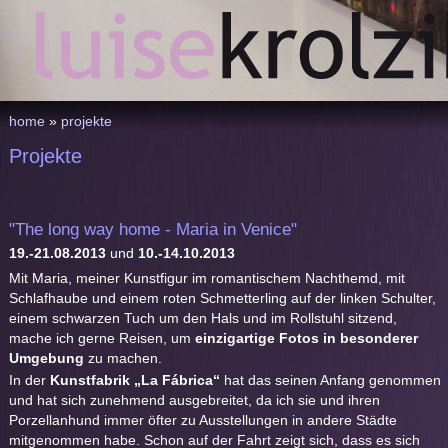
home
»
projekte
Projekte
"The long way home - Maria in Venice"
19.-21.08.2013
und
10.-14.10.2013
Mit Maria, meiner Kunstfigur im romantischem Nachthemd, mit
Schlafhaube und einem roten Schmetterling auf der linken Schulter,
einem schwarzen Tuch um den Hals und im Rollstuhl sitzend,
mache ich gerne Reisen, um
einzigartige Fotos in besonderer
Umgebung
zu machen.
In der
Kunstfabrik „La Fábrica“
hat das seinen Anfang genommen
und hat sich zunehmend ausgebreitet, da ich sie und ihren
Porzellanhund immer öfter zu Ausstellungen in andere Städte
mitgenommen habe. Schon auf der Fahrt zeigt sich, dass es sich