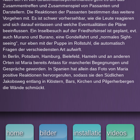
Zusammentreffen und Zusammenspiel von Passanten und
Darstellern. Die Reaktionen der Passanten bestimmen das weitere
Vorgehen mit. Es ist schwer vorhersehbar, wie die Leute reagieren
und sich darauf einlassen und welche Eventualitäten die Pläne
beeinflussen. Ein Inselbesuch auf der Friedhofsinsel ist geplant, evt.
auch Murano und Burano, eine Gondelfahrt und „normales Sight-
seeing“, nur eben mit der Puppe im Rollstuhl, die automatisch
Fragen der verschiedensten Art aufwirft.
In Berlin, Potsdam, Hamburg, Bielefeld, Hameln und an anderen
Orten ist Maria bereits Anlass für mancherlei Begegnungen und
Gespräche geworden. In Spanien hat allein das Foto von Maria
positive Reaktionen hervorgerufen, sodass sie den Südlichen
Jakobsweg entlang in Klöstern, Bars, Kirchen und Pilgerherbergen
die Wände schmückt.
home
bilder
installationen
videos