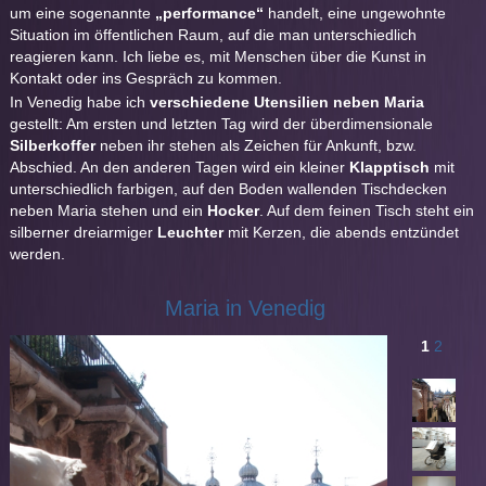
um eine sogenannte
„performance“
handelt, eine ungewohnte
Situation im öffentlichen Raum, auf die man unterschiedlich
reagieren kann. Ich liebe es, mit Menschen über die Kunst in
Kontakt oder ins Gespräch zu kommen.
In Venedig habe ich
verschiedene Utensilien neben Maria
gestellt: Am ersten und letzten Tag wird der überdimensionale
Silberkoffer
neben ihr stehen als Zeichen für Ankunft, bzw.
Abschied. An den anderen Tagen wird ein kleiner
Klapptisch
mit
unterschiedlich farbigen, auf den Boden wallenden Tischdecken
neben Maria stehen und ein
Hocker
. Auf dem feinen Tisch steht ein
silberner dreiarmiger
Leuchter
mit Kerzen, die abends entzündet
werden.
Maria in Venedig
1
2